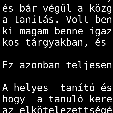
és bár végül a közg
a tanítás. Volt ben
ki magam benne igaz
kos tárgyakban, és 
Ez azonban teljesen
A helyes  tanító és
hogy  a tanuló kere
az elkötelezettségé