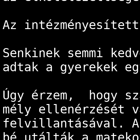
Az intézményesített
Senkinek semmi kedv
adtak a gyerekek eg
Úgy érzem,  hogy sz
mély ellenérzését v
felvillantásával. A
bé utálták a mateko